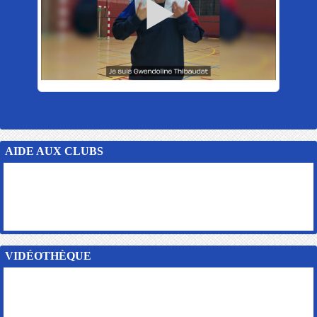
AIDE AUX CLUBS
VIDÉOTHÈQUE