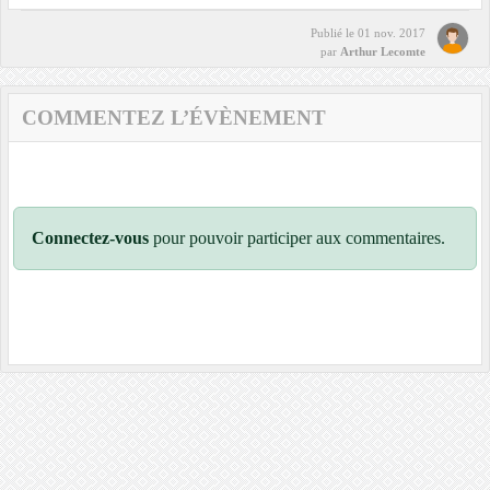
Publié le
01 nov. 2017
par
Arthur Lecomte
COMMENTEZ L’ÉVÈNEMENT
Connectez-vous
pour pouvoir participer aux commentaires.