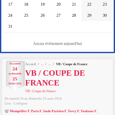
17
18
19
20
21
22
23
24
25
26
27
28
29
30
31
Aucun évènement aujourd'hui
Du
samedi
Accueil
VB / Coupe de France
24
VB / COUPE DE
au
dimanche
25
FRANCE
MARS
2018
VB / Coupe de France
Du
samedi
24
au
dimanche
25
mars
2018
Lieu :
Collégien
Montpellier F
Paris F
Stade Parisien F
Torcy F
Toulouse F