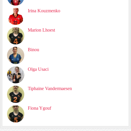
Irina Kouzmenko
Marion Lhoest
Binou
Olga Usaci
Tiphaine Vandermaesen
Fiona Ygouf