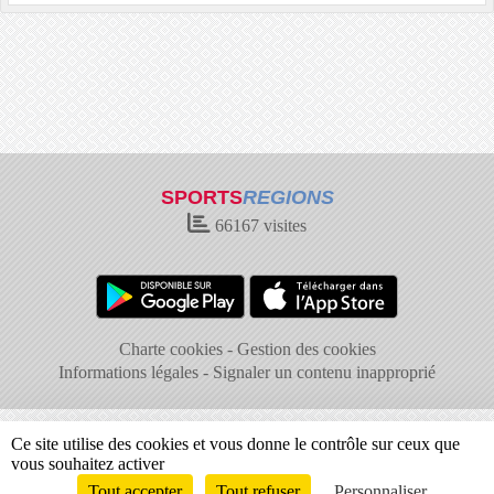
SPORTS
REGIONS
66167
visites
Charte cookies
Gestion des cookies
Informations légales
Signaler un contenu inapproprié
Ce site utilise des cookies et vous donne le contrôle sur ceux que
vous souhaitez activer
Tout accepter
Tout refuser
Personnaliser
Envie de participer ?