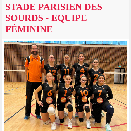
STADE PARISIEN DES
SOURDS - EQUIPE
FÉMININE