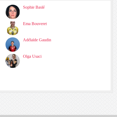
Sophie Baslé
Ema Bouveret
Adélaïde Gaudin
Olga Usaci