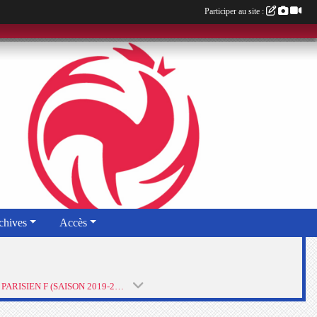
Participer au site :
chives
Accès
STADE PARISIEN F (SAISON 2019-2020)