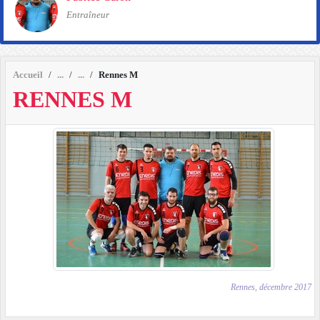
Entraîneur
Accueil
Rennes M
RENNES M
Rennes, décembre 2017