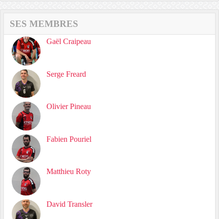
SES MEMBRES
Gaël Craipeau
Serge Freard
Olivier Pineau
Fabien Pouriel
Matthieu Roty
David Transler