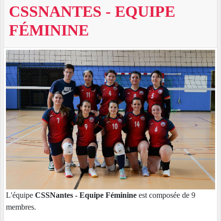
CSSNANTES - EQUIPE
FÉMININE
L'équipe
CSSNantes - Equipe Féminine
est composée de 9
membres.