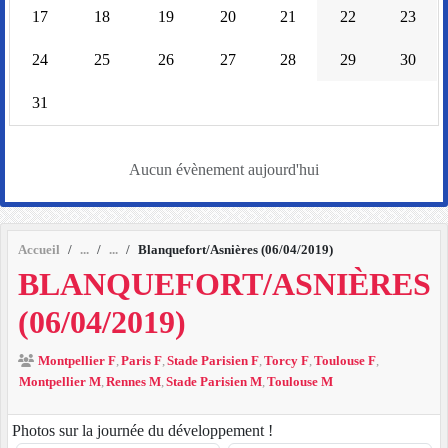
17
18
19
20
21
22
23
24
25
26
27
28
29
30
31
Aucun évènement aujourd'hui
Accueil
Blanquefort/Asnières (06/04/2019)
BLANQUEFORT/ASNIÈRES
(06/04/2019)
Montpellier F
Paris F
Stade Parisien F
Torcy F
Toulouse F
Montpellier M
Rennes M
Stade Parisien M
Toulouse M
Photos sur la journée du développement !