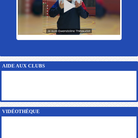
AIDE AUX CLUBS
VIDÉOTHÈQUE