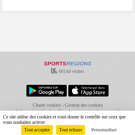
SPORTS
REGIONS
66144
visites
Charte cookies
Gestion des cookies
Informations légales
Signaler un contenu inapproprié
Ce site utilise des cookies et vous donne le contrôle sur ceux que
vous souhaitez activer
Tout accepter
Tout refuser
Personnaliser
Envie de participer ?
Connexion