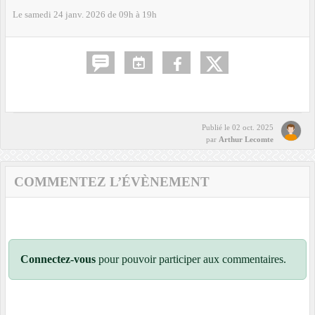
Le
samedi
24
janv.
2026
de 09h à 19h
Publié le
02 oct. 2025
par
Arthur Lecomte
COMMENTEZ L’ÉVÈNEMENT
Connectez-vous
pour pouvoir participer aux commentaires.