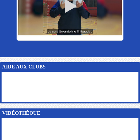
AIDE AUX CLUBS
VIDÉOTHÈQUE