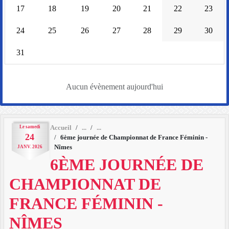
17
18
19
20
21
22
23
24
25
26
27
28
29
30
31
Aucun évènement aujourd'hui
Le
samedi
Accueil
24
6ème journée de Championnat de France Féminin -
Nîmes
JANV.
2026
6ÈME JOURNÉE DE
CHAMPIONNAT DE
FRANCE FÉMININ -
NÎMES