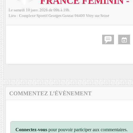
FRANCE FÉMININ - 
Le
samedi
10
janv.
2026
de 09h à 19h
Lieu :
Complexe Sportif Georges Gosnat
94400
Vitry sur Seine
COMMENTEZ L’ÉVÈNEMENT
Connectez-vous
pour pouvoir participer aux commentaires.