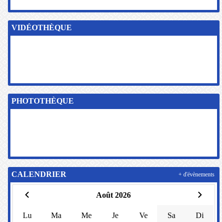
VIDÉOTHÈQUE
PHOTOTHÈQUE
CALENDRIER
+ d'évènements
Août 2026
Lu
Ma
Me
Je
Ve
Sa
Di