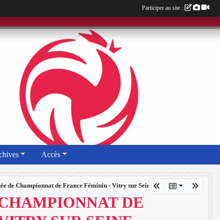
Participer au site :
chives
Accès
ée de Championnat de France Féminin - Vitry sur Seine
 CHAMPIONNAT DE