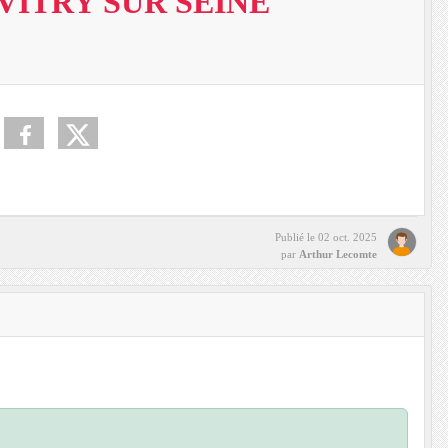
VITRY SUR SEINE
Publié le
02 oct. 2025
par
Arthur Lecomte