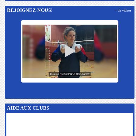
REJOIGNEZ-NOUS!
+ de videos
AIDE AUX CLUBS