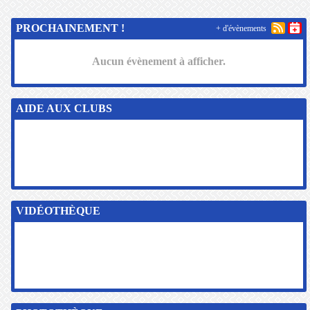
PROCHAINEMENT !
+ d'évènements
Aucun évènement à afficher.
AIDE AUX CLUBS
VIDÉOTHÈQUE