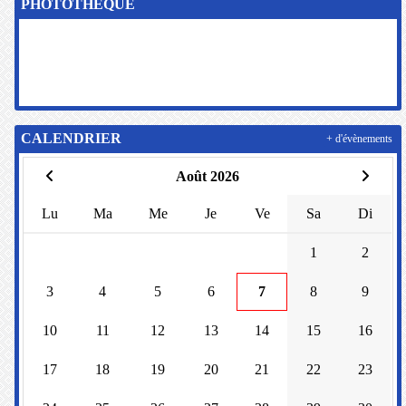
PHOTOTHÈQUE
CALENDRIER
+ d'évènements
Août 2026
Lu
Ma
Me
Je
Ve
Sa
Di
1
2
3
4
5
6
7
8
9
10
11
12
13
14
15
16
17
18
19
20
21
22
23