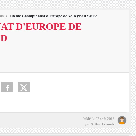
ts
10ème Championnat d'Europe de VolleyBall Sourd
AT D'EUROPE DE
RD
Publié le
02 août 2018
par
Arthur Lecomte