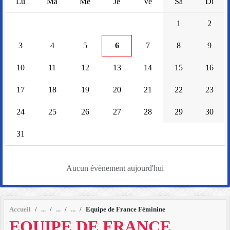
Lu
Ma
Me
Je
Ve
Sa
Di
1
2
3
4
5
6
7
8
9
10
11
12
13
14
15
16
17
18
19
20
21
22
23
24
25
26
27
28
29
30
31
Aucun évènement aujourd'hui
Accueil
Equipe de France Féminine
EQUIPE DE FRANCE