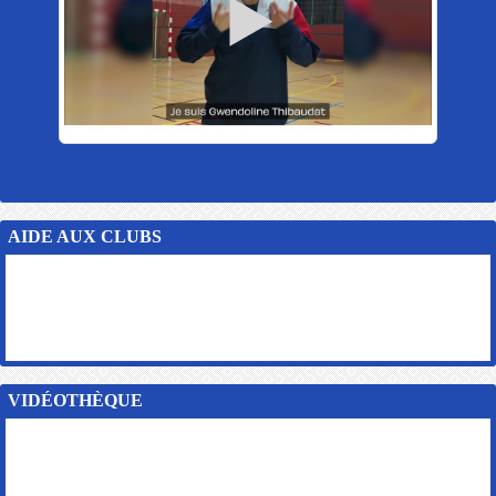
AIDE AUX CLUBS
VIDÉOTHÈQUE