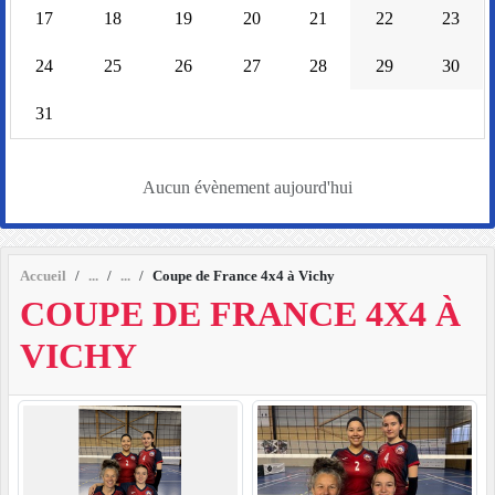
17
18
19
20
21
22
23
24
25
26
27
28
29
30
31
Aucun évènement aujourd'hui
Accueil
Coupe de France 4x4 à Vichy
COUPE DE FRANCE 4X4 À
VICHY