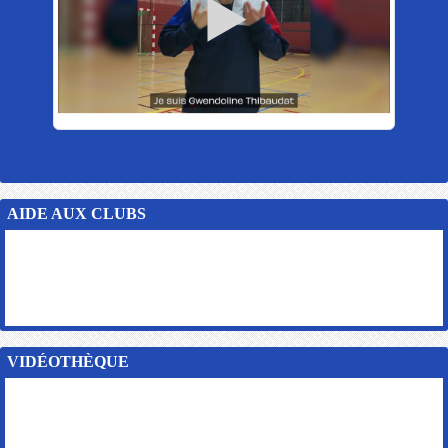
AIDE AUX CLUBS
VIDÉOTHÈQUE