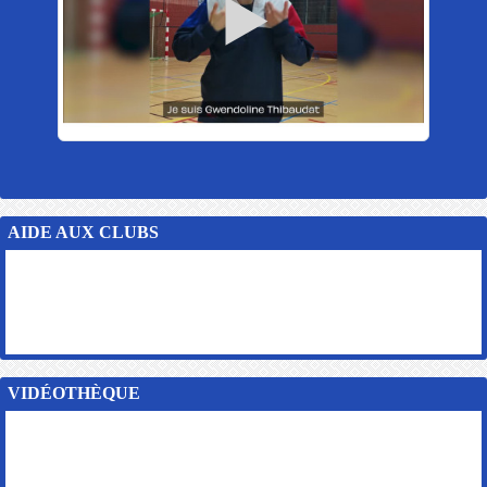
AIDE AUX CLUBS
VIDÉOTHÈQUE