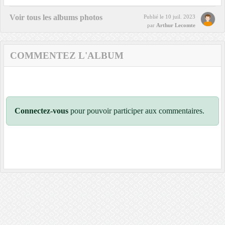
Voir tous les albums photos
Publié le
10 juil. 2023
par
Arthur Lecomte
COMMENTEZ L'ALBUM
Connectez-vous
pour pouvoir participer aux commentaires.