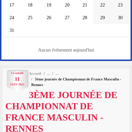
17
18
19
20
21
22
23
24
25
26
27
28
29
30
31
Aucun évènement aujourd'hui
Le
samedi
Accueil
11
3ème journée de Championnat de France Masculin -
Rennes
JANV.
2025
3ÈME JOURNÉE DE
CHAMPIONNAT DE
FRANCE MASCULIN -
RENNES