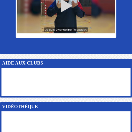
AIDE AUX CLUBS
VIDÉOTHÈQUE