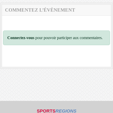
COMMENTEZ L’ÉVÈNEMENT
Connectez-vous
pour pouvoir participer aux commentaires.
SPORTS
REGIONS