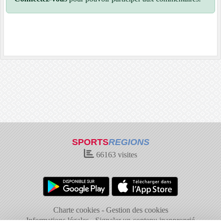
SPORTS
REGIONS
66163
visites
Charte cookies
Gestion des cookies
Informations légales
Signaler un contenu inapproprié