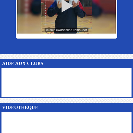
AIDE AUX CLUBS
VIDÉOTHÈQUE