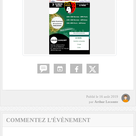
Publié le
16 août 2019
par
Arthur Lecomte
COMMENTEZ L’ÉVÈNEMENT