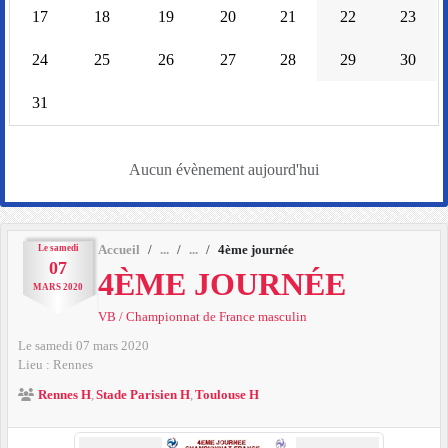
17
18
19
20
21
22
23
24
25
26
27
28
29
30
31
Aucun évènement aujourd'hui
Le
samedi
Accueil
4ème journée
07
4ÈME JOURNÉE
MARS
2020
VB / Championnat de France masculin
Le
samedi
07
mars
2020
Lieu :
Rennes
Rennes H
Stade Parisien H
Toulouse H