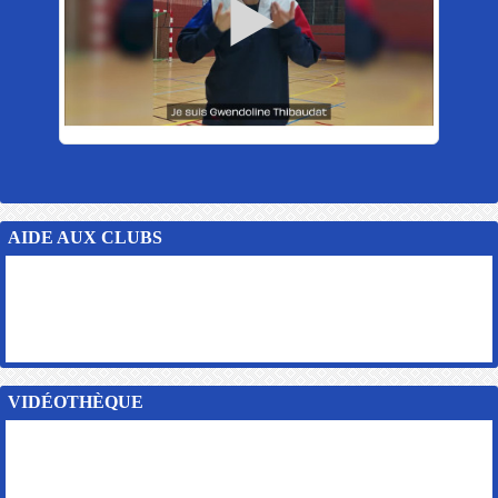
AIDE AUX CLUBS
VIDÉOTHÈQUE