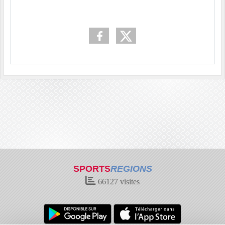
SPORTS
REGIONS
66127
visites