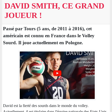
DAVID SMITH, CE GRAND
JOUEUR !
Passé par Tours (5 ans, de 2011 à 2016), cet
américain est connu en France dans le Volley
Sourd. Il joue actuellement en Pologne.
David est la fierté des sourds dans le monde du volley.
Actuellement, il est titulaire dans l'équipe nationale des Etats-Unis.