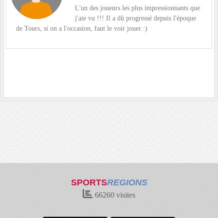
L'un des joueurs les plus impressionnants que
j'aie vu !!! Il a dû progressé depuis l'époque
de Tours, si on a l'occasion, faut le voir jouer :)
SPORTS
REGIONS
66260
visites