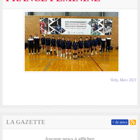
Vichy, Mars 2023
LA GAZETTE
+ de news
Aucune news à afficher.