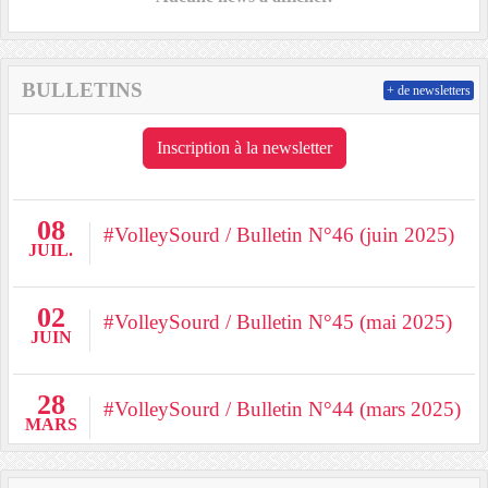
BULLETINS
+ de newsletters
Inscription à la newsletter
08
#VolleySourd / Bulletin N°46 (juin 2025)
JUIL.
02
#VolleySourd / Bulletin N°45 (mai 2025)
JUIN
28
#VolleySourd / Bulletin N°44 (mars 2025)
MARS