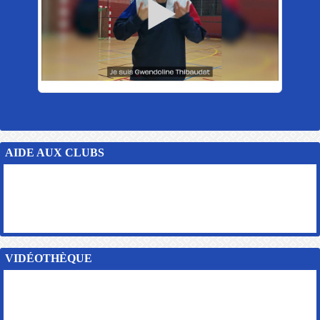
AIDE AUX CLUBS
VIDÉOTHÈQUE