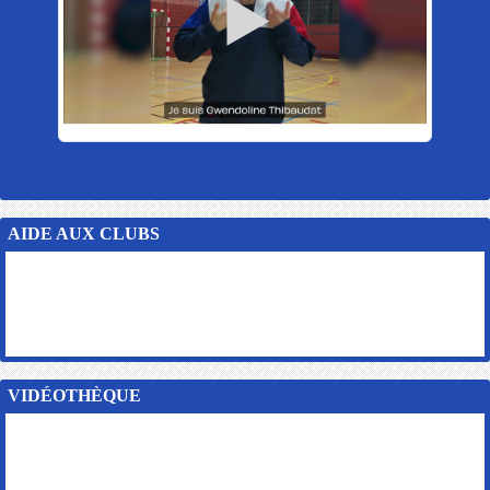
AIDE AUX CLUBS
VIDÉOTHÈQUE