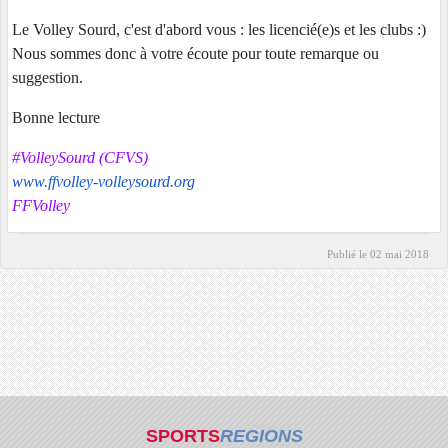
Le Volley Sourd, c'est d'abord vous : les licencié(e)s et les clubs :)
Nous sommes donc à votre écoute pour toute remarque ou
suggestion.
Bonne lecture
#VolleySourd (CFVS)
www.ffvolley-volleysourd.org
FFVolley
Publié le
02 mai 2018
SPORTS
REGIONS