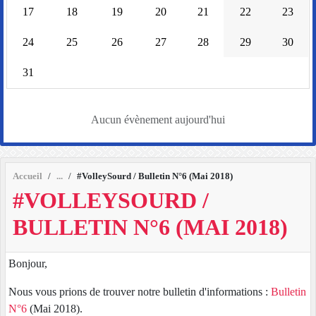
17
18
19
20
21
22
23
24
25
26
27
28
29
30
31
Aucun évènement aujourd'hui
Accueil
#VolleySourd / Bulletin N°6 (Mai 2018)
#VOLLEYSOURD /
BULLETIN N°6 (MAI 2018)
Bonjour,
Nous vous prions de trouver notre bulletin d'informations :
Bulletin
N°6
(Mai 2018).