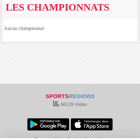
LES CHAMPIONNATS
Aucun championnat
SPORTS
REGIONS
66129
visites
Charte cookies
Gestion des cookies