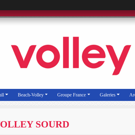
ll
Beach-Volley
Groupe France
Galeries
Ar
 VOLLEY SOURD