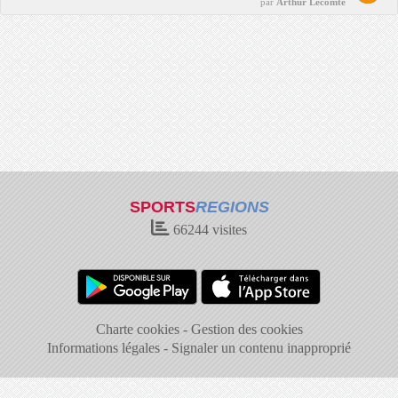
par
Arthur Lecomte
SPORTS
REGIONS
66244
visites
Charte cookies
Gestion des cookies
Informations légales
Signaler un contenu inapproprié