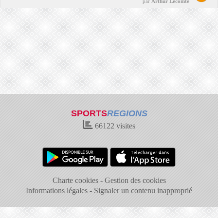
par
Arthur Lecomte
SPORTS
REGIONS
66122
visites
Charte cookies
Gestion des cookies
Informations légales
Signaler un contenu inapproprié