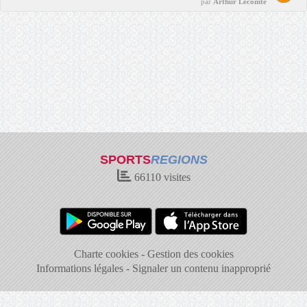
par
Arthur Lecomte
SPORTS
REGIONS
66110
visites
Charte cookies
Gestion des cookies
Informations légales
Signaler un contenu inapproprié