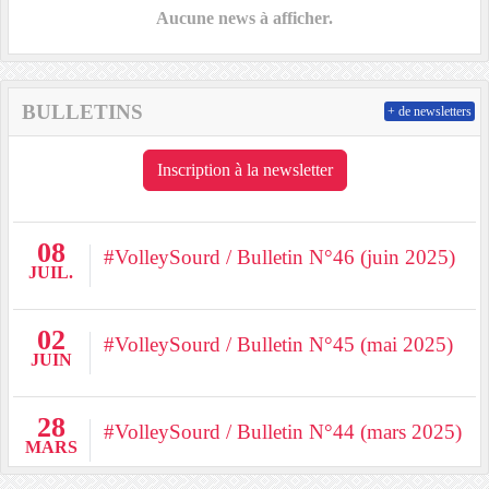
Aucune news à afficher.
BULLETINS
+ de newsletters
Inscription à la newsletter
08
#VolleySourd / Bulletin N°46 (juin 2025)
JUIL.
02
#VolleySourd / Bulletin N°45 (mai 2025)
JUIN
28
#VolleySourd / Bulletin N°44 (mars 2025)
MARS