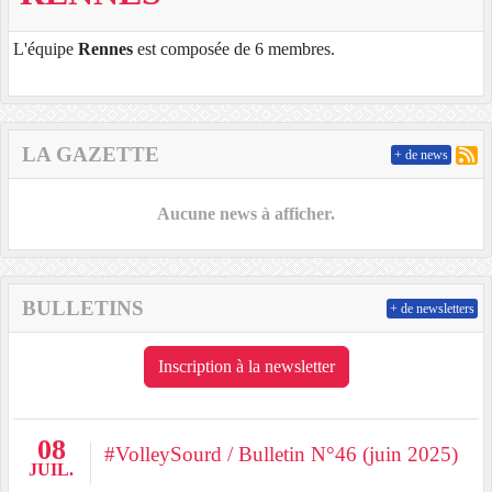
L'équipe
Rennes
est composée de 6 membres.
LA GAZETTE
+ de news
Aucune news à afficher.
BULLETINS
+ de newsletters
Inscription à la newsletter
08
#VolleySourd / Bulletin N°46 (juin 2025)
JUIL.